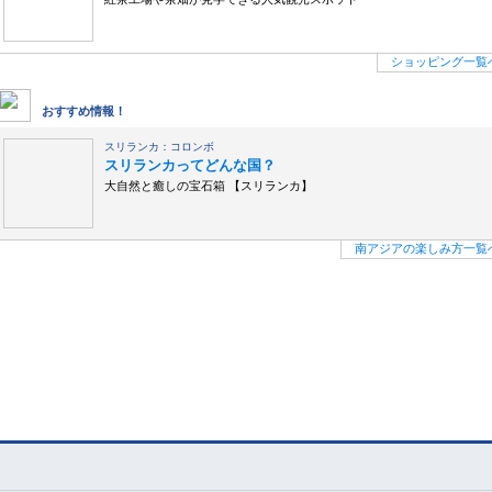
ショッピング一覧
南アジアの楽しみ方
おすすめ情報！
スリランカ：コロンボ
スリランカってどんな国？
大自然と癒しの宝石箱 【スリランカ】
南アジアの楽しみ方一覧