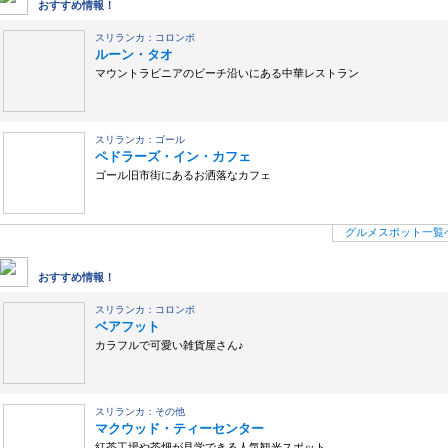
グルメスポット
おすすめ情報！
スリランカ：コロンボ
ルーン・タオ
マウントラビニアのビーチ沿いにある中華レストラン
スリランカ：ゴール
ペドラーズ・イン・カフェ
ゴール旧市街にあるお洒落なカフェ
グルメスポット一覧
ショッピング
おすすめ情報！
スリランカ：コロンボ
ベアフット
カラフルで可愛い雑貨屋さん♪
スリランカ：その他
マクウッド・ティーセンター
紅茶工場や茶畑が見学できる人気観光スポット