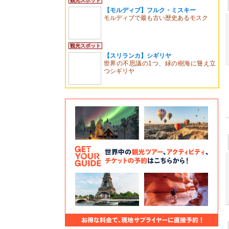
観光スポット
【モルディブ】フルク・ミスキー
モルディブで最も古い歴史あるモスク
観光スポット
【スリランカ】シギリヤ
世界の不思議の1つ、緑の樹海に聳え立
つシギリヤ