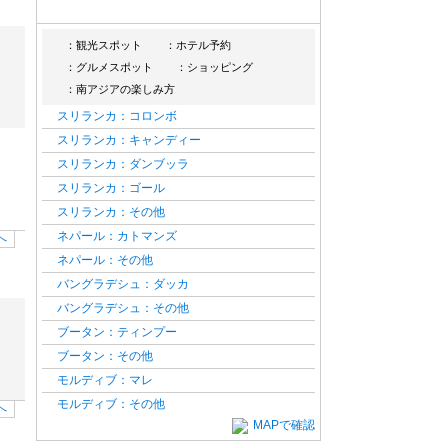
：観光スポット
：ホテル予約
：グルメスポット
：ショッピング
：南アジアの楽しみ方
スリランカ：コロンボ
スリランカ：キャンディー
スリランカ：ダンブッラ
スリランカ：ゴール
スリランカ：その他
ネパール：カトマンズ
へ
ネパール：その他
バングラデシュ：ダッカ
バングラデシュ：その他
ブータン：ティンプー
ブータン：その他
モルディブ：マレ
モルディブ：その他
へ
MAPで確認