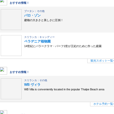
観光スポット
おすすめ情報！
ブータン：その他
パロ・ゾン
建物の大きさと美しさに圧倒！
スリランカ：キャンディー
ペラデニア植物園
14世紀にパラークラマ・バーフ1世が王妃のために作った庭園
観光スポット一覧
ホテル予約
おすすめ情報！
スリランカ：その他
WB ヴィラ
WB Villa is conveniently located in the popular Thalpe Beach area
ホテル予約一覧