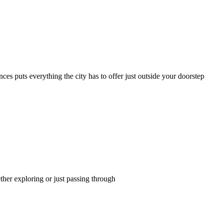
es puts everything the city has to offer just outside your doorstep
ther exploring or just passing through