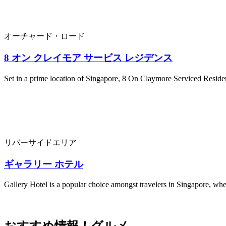
オーチャード・ロード
8 オン クレイモア サービス レジデンス
Set in a prime location of Singapore, 8 On Claymore Serviced Residenc
リバーサイドエリア
ギャラリー ホテル
Gallery Hotel is a popular choice amongst travelers in Singapore, whe