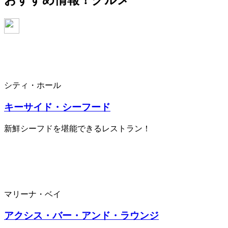
おすすめ情報！
グルメ
シティ・ホール
キーサイド・シーフード
新鮮シーフドを堪能できるレストラン！
マリーナ・ベイ
アクシス・バー・アンド・ラウンジ