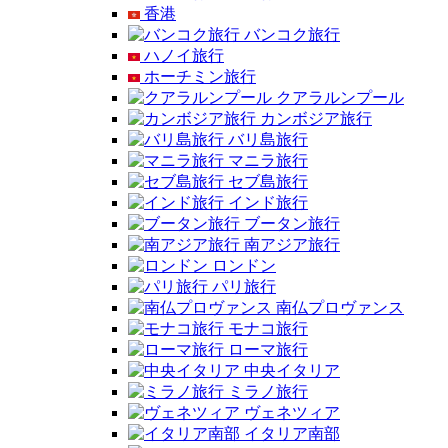
香港
バンコク旅行
ハノイ旅行
ホーチミン旅行
クアラルンプール
カンボジア旅行
バリ島旅行
マニラ旅行
セブ島旅行
インド旅行
ブータン旅行
南アジア旅行
ロンドン
パリ旅行
南仏プロヴァンス
モナコ旅行
ローマ旅行
中央イタリア
ミラノ旅行
ヴェネツィア
イタリア南部