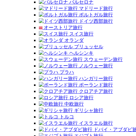
バルセロナ
マドリード旅行
ポルトガル旅行
ドイツ西部旅行
オーストリア旅行
スイス旅行
オランダ
ブリュッセル
ヘルシンキ
スウェーデン旅行
ノルウェー旅行
プラハ
ハンガリー旅行
ポーランド旅行
クロアチア旅行
ロシア旅行
中欧旅行
ギリシャ旅行
トルコ
イスラエル旅行
ドバイ・アブダビ
エジプト旅行