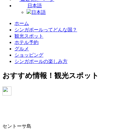
日本語
日本語
ホーム
シンガポールってどんな国？
観光スポット
ホテル予約
グルメ
ショッピング
シンガポールの楽しみ方
おすすめ情報！
観光スポット
セントーサ島