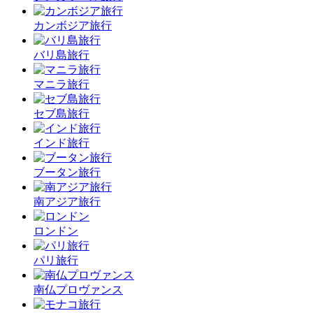
カンボジア旅行
バリ島旅行
マニラ旅行
セブ島旅行
インド旅行
ブータン旅行
南アジア旅行
ロンドン
パリ旅行
南仏プロヴァンス