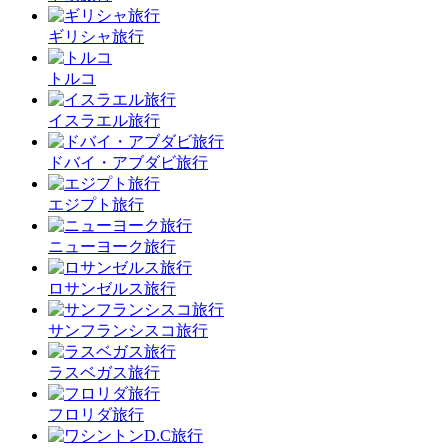
ギリシャ旅行
トルコ
イスラエル旅行
ドバイ・アブダビ旅行
エジプト旅行
ニューヨーク旅行
ロサンゼルス旅行
サンフランシスコ旅行
ラスベガス旅行
フロリダ旅行