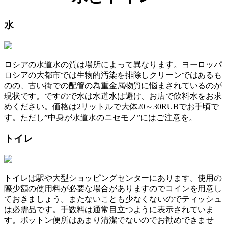
水
ロシアの水道水の質は場所によって異なります。ヨーロッパ
ロシアの大都市では生物的汚染を排除しクリーンではあるも
のの、古い街での配管の為重金属物質に悩まされているのが
現状です。ですので水は水道水は避け、お店で飲料水をお求
めください。価格は2リットルで大体20～30RUBでお手頃で
す。ただし”中身が水道水のニセモノ”にはご注意を。
トイレ
トイレは駅や大型ショッピングセンターにあります。使用の
際少額の使用料が必要な場合がありますのでコインを用意し
ておきましょう。またないことも少なくないのでティッシュ
は必需品です。手数料は通常目立つように表示されていま
す。ボットン便所はあまり清潔でないのでお勧めできませ