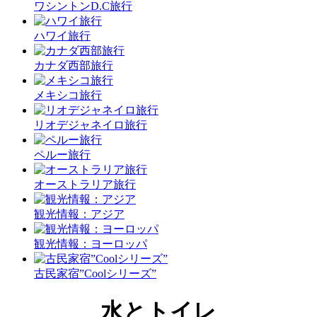
ワシントンD.C旅行
ハワイ旅行
カナダ西部旅行
メキシコ旅行
リオデジャネイロ旅行
ペルー旅行
オーストラリア旅行
観光情報：アジア
観光情報：ヨーロッパ
古民家宿”Coolシリーズ”
水とトイレ