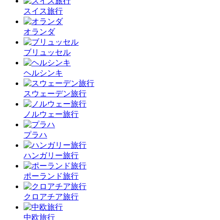
スイス旅行
オランダ
ブリュッセル
ヘルシンキ
スウェーデン旅行
ノルウェー旅行
プラハ
ハンガリー旅行
ポーランド旅行
クロアチア旅行
中欧旅行