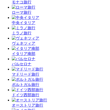
モナコ旅行
ローマ旅行
中央イタリア
ミラノ旅行
ヴェネツィア
イタリア南部
バルセロナ
マドリード旅行
ポルトガル旅行
ドイツ西部旅行
オーストリア旅行