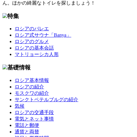
ん。ほかの綺麗なトイレを探しましょう！
特集
ロシアのバレエ
ロシア式サウナ「Banya」
ロシアのグルメ
ロシアの基本会話
マトリョーシカ人形
基礎情報
ロシア基本情報
ロシアの紹介
モスクワの紹介
サンクトペテルブルグの紹介
気候
ロシアの交通手段
電気とネット事情
電話と郵便
通貨と両替