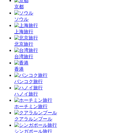
京都
ソウル
上海旅行
北京旅行
台湾旅行
香港
バンコク旅行
ハノイ旅行
ホーチミン旅行
クアラルンプール
シンガポール旅行