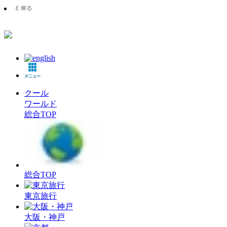
クール
ワールド
総合TOP
総合TOP
東京旅行
大阪・神戸