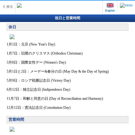
祝日と営業時間
休日
1月1日：元旦 (New Year's Day)
1月7日：旧暦のクリスマス (Orthodox Christmas)
3月8日：国際女性デー (Women's Day)
5月1日と2日：メーデー&春分の日 (May Day & the Day of Spring)
5月9日：ロシア戦勝記念日 (Victory Day)
6月12日：独立記念日 (Indipendence Day)
11月7日：和解と同意の日 (Day of Reconciliation and Harmony)
12月12日：憲法記念日 (Constitution Day)
営業時間