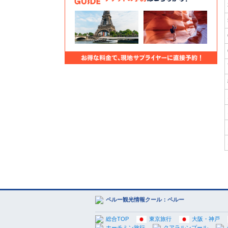
ペルー観光情報クール：ペルー
総合TOP
東京旅行
大阪・神戸
ホーチミン旅行
クアラルンプール