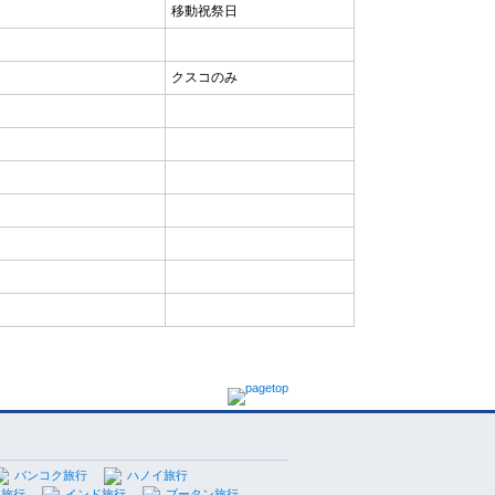
移動祝祭日
クスコのみ
バンコク旅行
ハノイ旅行
島旅行
インド旅行
ブータン旅行