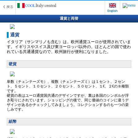
通貨と両替
通貨
イタリア（サンマリノも含む）は、欧州通貨ユーロが使用されていま
す。イギリスやスイス及び東ヨーロッパ以外の、ほとんどの国で使わ
れている共通通貨なので、欧州旅行が便利になりました。
硬貨
単数（チェンテーズモ）、複数（チェンテーズミ）は１セント、２セン
ト、５セント、１０セント、２０セント、５０セント、１€、２€の８種類
です。
硬貨の表はユーロ通貨国共通のデザインですが、裏は各国のシンボルが浮
き彫りにされています。ショッピングの後で、同じ価値のコインに違うデ
ザインがあるかチェックしてみましょう。コレクションするのも一つの楽
しみです。
紙幣