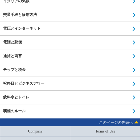
イタリアの気候
交通手段と移動方法
電圧とインターネット
電話と郵便
通貨と両替
チップと税金
祝祭日とビジネスアワー
飲料水とトイレ
喫煙のルール
このページの先頭へ
Company
Terms of Use