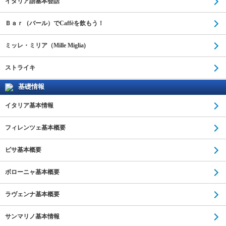
イタリア語基本会話
Ｂａｒ（バール）でCaffèを飲もう！
ミッレ・ミリア（Mille Miglia)
ストライキ
基礎情報
イタリア基本情報
フィレンツェ基本概要
ピサ基本概要
ボローニャ基本概要
ラヴェンナ基本概要
サンマリノ基本情報