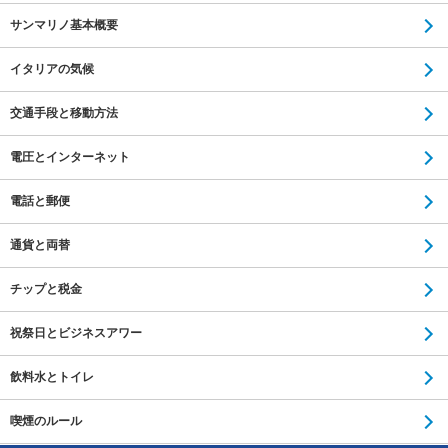
サンマリノ基本概要
イタリアの気候
交通手段と移動方法
電圧とインターネット
電話と郵便
通貨と両替
チップと税金
祝祭日とビジネスアワー
飲料水とトイレ
喫煙のルール