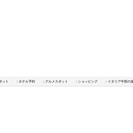
ポット
：ホテル予約
：グルメスポット
：ショッピング
：イタリア中部の