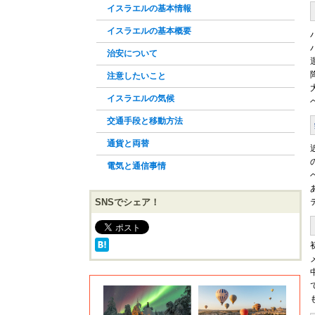
イスラエルの基本情報
イスラエルの基本概要
治安について
注意したいこと
イスラエルの気候
交通手段と移動方法
通貨と両替
電気と通信事情
SNSでシェア！