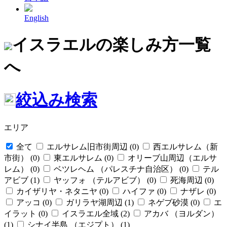
English
イスラエルの楽しみ方一覧
へ
絞込み検索
エリア
全て
エルサレム旧市街周辺 (
0
)
西エルサレム（新
市街） (
0
)
東エルサレム (
0
)
オリーブ山周辺（エルサ
レム） (
0
)
ベツレヘム （パレスチナ自治区） (
0
)
テル
アビブ (
1
)
ヤッフォ （テルアビブ） (
0
)
死海周辺 (
0
)
カイザリヤ・ネタニヤ (
0
)
ハイファ (
0
)
ナザレ (
0
)
アッコ (
0
)
ガリラヤ湖周辺 (
1
)
ネゲブ砂漠 (
0
)
エ
イラット (
0
)
イスラエル全域 (
2
)
アカバ （ヨルダン）
(
1
)
シナイ半島 （エジプト） (
1
)