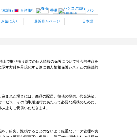
北京旅行
台湾旅行
香港
バン
ガポール旅行
カンボジア旅行
バリ島旅
お気に入り
最近見たページ
日本語
パリ旅行
南仏プロヴァンス
ィア
イタリア南部
バルセ
ストリア旅行
スイス旅行
オラ
ハンガリー旅行
ポ
トルコ
イスラエル旅行
ロサンゼルス旅行
サンフラ
ハワイ旅行
カナダ西部旅行
トラリア旅行
観光情報：アジア
は、業務上で取り扱う総ての個人情報の保護について社会的使命を
に示す方針を具現化する為に個人情報保護システムの継続的
し込まれた場合には、商品の配送、役務の提供、代金決済、
サービス、その他取引遂行にあたって必要な業務のために、
ご本人よりご提供いただきます。
報を、紛失、毀損することのないよう厳重なデータ管理を実