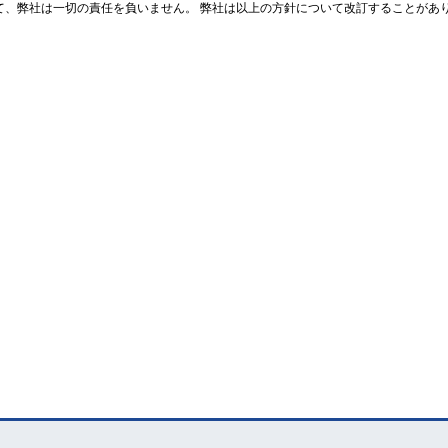
て、弊社は一切の責任を負いません。 弊社は以上の方針について改訂することがあ