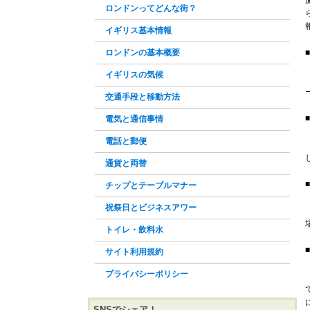
ロンドンってどんな街？
イギリス基本情報
ロンドンの基本概要
イギリスの気候
交通手段と移動方法
電気と通信事情
電話と郵便
通貨と両替
チップとテーブルマナー
祝祭日とビジネスアワー
トイレ・飲料水
サイト利用規約
プライバシーポリシー
SNSでシェア！