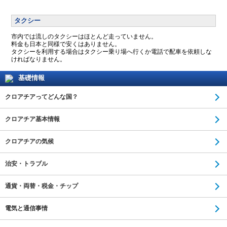
タクシー
市内では流しのタクシーはほとんど走っていません。
料金も日本と同様で安くはありません。
タクシーを利用する場合はタクシー乗り場へ行くか電話で配車を依頼しな
ければなりません。
基礎情報
クロアチアってどんな国？
クロアチア基本情報
クロアチアの気候
治安・トラブル
通貨・両替・税金・チップ
電気と通信事情