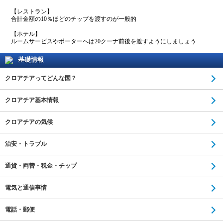
【レストラン】
合計金額の10％ほどのチップを渡すのが一般的
【ホテル】
ルームサービスやポーターへは20クーナ前後を渡すようにしましょう
基礎情報
クロアチアってどんな国？
クロアチア基本情報
クロアチアの気候
治安・トラブル
通貨・両替・税金・チップ
電気と通信事情
電話・郵便