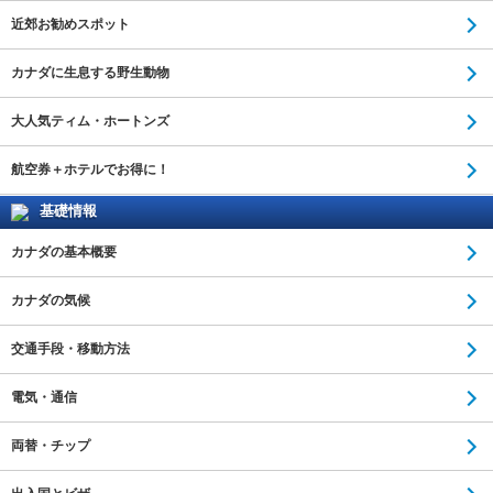
近郊お勧めスポット
カナダに生息する野生動物
大人気ティム・ホートンズ
航空券＋ホテルでお得に！
基礎情報
カナダの基本概要
カナダの気候
交通手段・移動方法
電気・通信
両替・チップ