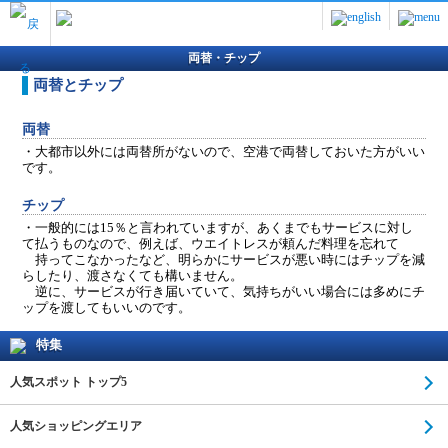
両替・チップ
両替とチップ
両替
・大都市以外には両替所がないので、空港で両替しておいた方がいい
です。
チップ
・一般的には15％と言われていますが、あくまでもサービスに対し
て払うものなので、例えば、ウエイトレスが頼んだ料理を忘れて
持ってこなかったなど、明らかにサービスが悪い時にはチップを減
らしたり、渡さなくても構いません。
逆に、サービスが行き届いていて、気持ちがいい場合には多めにチ
ップを渡してもいいのです。
特集
人気スポット トップ5
人気ショッピングエリア