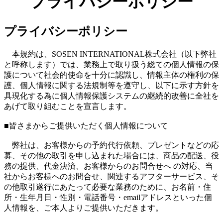
プライバシーポリシー
プライバシーポリシー
本規約は、SOSEN INTERNATIONAL株式会社（以下弊社
と呼称します）では、業務上で取り扱う総ての個人情報の保
護について社会的使命を十分に認識し、情報主体の権利の保
護、個人情報に関する法規制等を遵守し、以下に示す方針を
具現化する為に個人情報保護システムの継続的改善に全社を
あげて取り組むことを宣言します。
■皆さまからご提供いただく個人情報について
弊社は、お客様からの予約代行依頼、プレゼントなどの応
募、その他の取引を申し込まれた場合には、商品の配送、役
務の提供、代金決済、お客様からのお問合せへ の対応、当
社からお客様へのお問合せ、関連するアフターサービス、そ
の他取引遂行にあたって必要な業務のために、お名前・住
所・生年月日・性別・電話番号・emailアドレスといった個
人情報を、ご本人よりご提供いただきます。