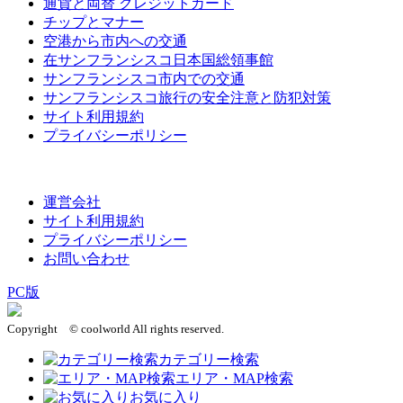
通貨と両替 クレジットカード
チップとマナー
空港から市内への交通
在サンフランシスコ日本国総領事館
サンフランシスコ市内での交通
サンフランシスコ旅行の安全注意と防犯対策
サイト利用規約
プライバシーポリシー
このページの先頭へ
運営会社
サイト利用規約
プライバシーポリシー
お問い合わせ
PC版
Copyright © coolworld All rights reserved.
カテゴリー検索
エリア・MAP検索
お気に入り