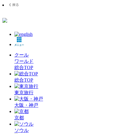
クール
ワールド
総合TOP
総合TOP
東京旅行
大阪・神戸
京都
ソウル