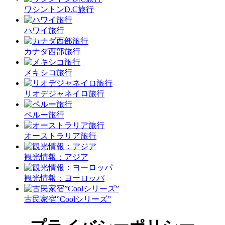
ワシントンD.C旅行
ハワイ旅行
カナダ西部旅行
メキシコ旅行
リオデジャネイロ旅行
ペルー旅行
オーストラリア旅行
観光情報：アジア
観光情報：ヨーロッパ
古民家宿”Coolシリーズ”