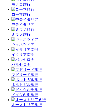
モナコ旅行
ローマ旅行
中央イタリア
ミラノ旅行
ヴェネツィア
イタリア南部
バルセロナ
マドリード旅行
ポルトガル旅行
ドイツ西部旅行
オーストリア旅行