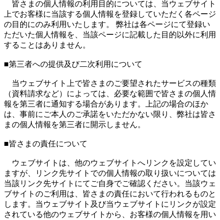
皆さまの個人情報の利用目的については、当ウェブサイト
上でお客様に当該する個人情報を登録していただく各ページ
の目的にのみ利用いたします。 弊社は各ページにて登録い
ただいた個人情報を、当該ページに記載した目的以外に利用
することはありません。
■第三者への提供及び二次利用について
当ウェブサイト上で皆さまのご要望されたサービスの種類
（資料請求など）によっては、必要な範囲で皆さまの個人情
報を第三者に通知する場合があります。上記の場合のほか
は、事前にご本人のご承諾をいただかない限り、弊社は皆さ
まの個人情報を第三者に開示しません。
■皆さまの責任について
ウェブサイトは、他のウェブサイトへリンクを設定してい
ますが、リンク先サイトでの個人情報の取り扱いについては
当該リンク先サイトにてご自身でご確認ください。当該ウェ
ブサイトのご利用は、皆さまの責任において行われるものと
します。当ウェブサイト及び当ウェブサイトにリンクが設定
されている他のウェブサイトから、お客様の個人情報を用い