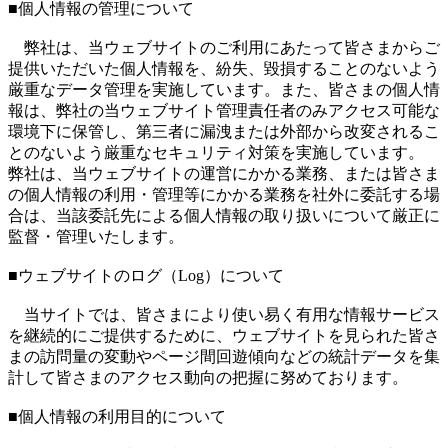
■個人情報の管理について
弊社は、当ウェブサイトのご利用にあたって皆さまからご
提供いただいた個人情報を、紛失、毀損することのないよう
厳重なデータ管理を実施しています。また、皆さまの個人情
報は、弊社の当ウェブサイト管理責任者のみアクセス可能な
環境下に保管し、第三者に漏洩または外部から改変されるこ
とのないよう厳重なセキュリティ対策を実施しています。
弊社は、当ウェブサイトの運営にかかる業務、または皆さま
の個人情報の利用・管理等にかかる業務を社外に委託する場
合は、当該委託先による個人情報の取り扱いについて厳正に
監督・管理いたします。
■ウェブサイトのログ（Log）について
当サイトでは、皆さまにより使い易く有用な情報サービス
を継続的にご提供するために、ウェブサイトを見られた皆さ
まの訪問量の変動やページ間回遊傾向などの統計データを集
計して皆さまのアクセス動向の把握に努めております。
■個人情報の利用目的について