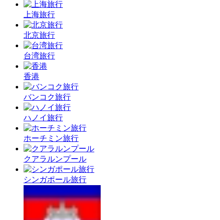
上海旅行
北京旅行
台湾旅行
香港
バンコク旅行
ハノイ旅行
ホーチミン旅行
クアラルンプール
シンガポール旅行