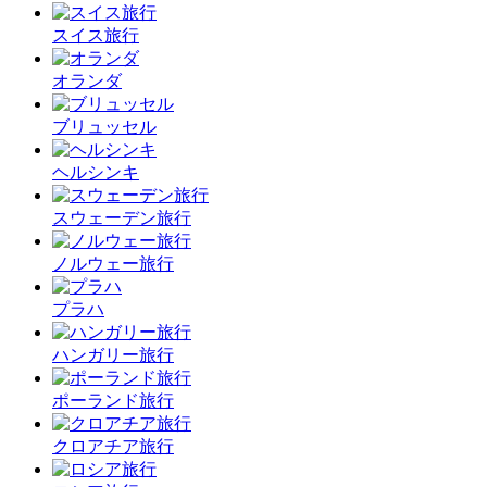
スイス旅行
オランダ
ブリュッセル
ヘルシンキ
スウェーデン旅行
ノルウェー旅行
プラハ
ハンガリー旅行
ポーランド旅行
クロアチア旅行