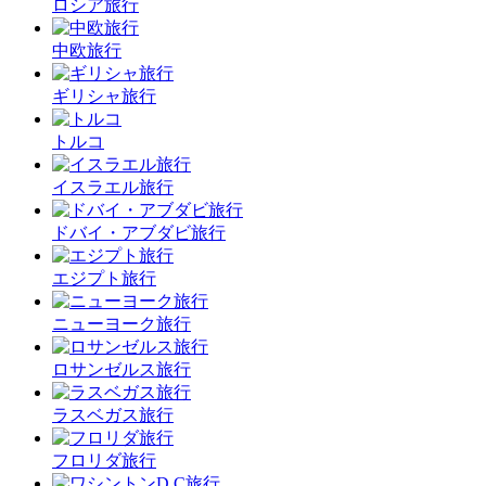
ロシア旅行
中欧旅行
ギリシャ旅行
トルコ
イスラエル旅行
ドバイ・アブダビ旅行
エジプト旅行
ニューヨーク旅行
ロサンゼルス旅行
ラスベガス旅行
フロリダ旅行