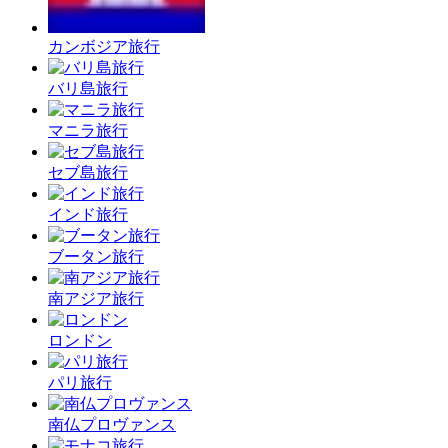
カンボジア旅行
バリ島旅行
マニラ旅行
セブ島旅行
インド旅行
ブータン旅行
南アジア旅行
ロンドン
パリ旅行
南仏プロヴァンス