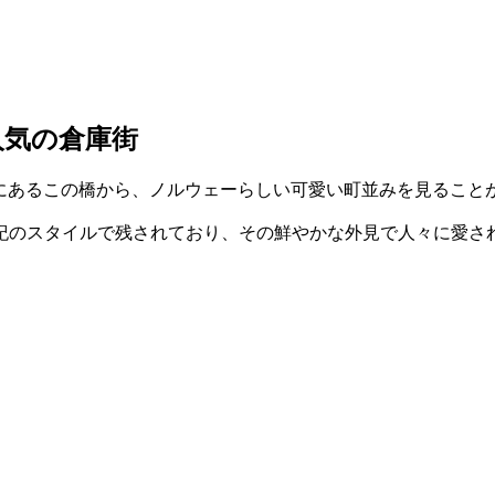
人気の倉庫街
坂道の手前にあるこの橋から、ノルウェーらしい可愛い町並みを見るこ
紀のスタイルで残されており、その鮮やかな外見で人々に愛さ