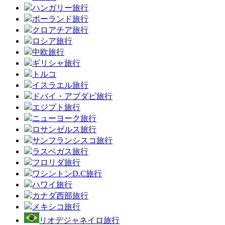
ハンガリー旅行
ポーランド旅行
クロアチア旅行
ロシア旅行
中欧旅行
ギリシャ旅行
トルコ
イスラエル旅行
ドバイ・アブダビ旅行
エジプト旅行
ニューヨーク旅行
ロサンゼルス旅行
サンフランシスコ旅行
ラスベガス旅行
フロリダ旅行
ワシントンD.C旅行
ハワイ旅行
カナダ西部旅行
メキシコ旅行
リオデジャネイロ旅行