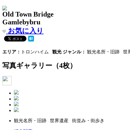
Old Town Bridge
Gamlebybru
お気に入り
エリア：
トロンハイム
観光 ジャンル：
観光名所・旧跡 世
写真ギャラリー
（4枚）
観光名所・旧跡 世界遺産 街並み・街歩き