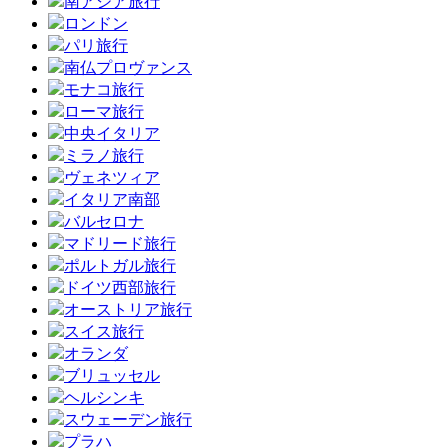
南アジア旅行
ロンドン
パリ旅行
南仏プロヴァンス
モナコ旅行
ローマ旅行
中央イタリア
ミラノ旅行
ヴェネツィア
イタリア南部
バルセロナ
マドリード旅行
ポルトガル旅行
ドイツ西部旅行
オーストリア旅行
スイス旅行
オランダ
ブリュッセル
ヘルシンキ
スウェーデン旅行
プラハ