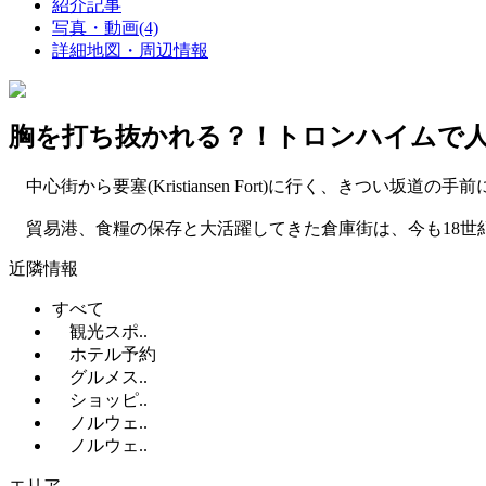
紹介記事
写真・動画(4)
詳細地図・周辺情報
胸を打ち抜かれる？！トロンハイムで
中心街から要塞(Kristiansen Fort)に行く、きつい
貿易港、食糧の保存と大活躍してきた倉庫街は、今も18世
近隣情報
すべて
観光スポ..
ホテル予約
グルメス..
ショッピ..
ノルウェ..
ノルウェ..
エリア