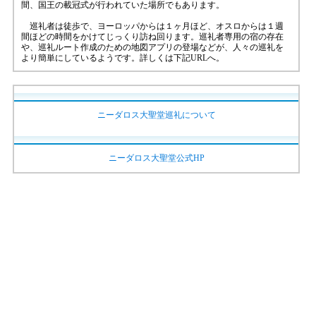
間、国王の載冠式が行われていた場所でもあります。
巡礼者は徒歩で、ヨーロッパからは１ヶ月ほど、オスロからは１週
間ほどの時間をかけてじっくり訪ね回ります。巡礼者専用の宿の存在
や、巡礼ルート作成のための地図アプリの登場などが、人々の巡礼を
より簡単にしているようです。詳しくは下記URLへ。
ニーダロス大聖堂巡礼について
ニーダロス大聖堂公式HP