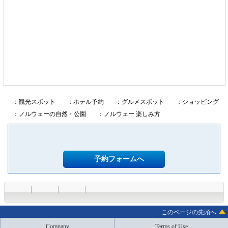
：観光スポット
：ホテル予約
：グルメスポット
：ショッピング
：ノルウェーの自然・公園
：ノルウェー 楽しみ方
予約フォームへ
このページの先頭へ
Company
Terms of Use