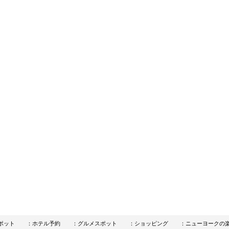
ポット
：ホテル予約
：グルメスポット
：ショッピング
：ニューヨークの