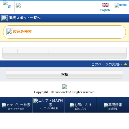
観光スポット一覧へ
絞込み検索
このページの先頭へ
PC版
Copyright © coolworld All rights reserved.
エリア・MAP検索
カテゴリー検索
お気に入り
基礎情報