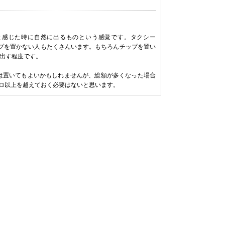
と感じた時に自然に出るものという感覚です。タクシー
チップを置かない人もたくさんいます。もちろんチップを置い
出す程度です。
度は置いてもよいかもしれませんが、総額が多くなった場合
ーロ以上を越えておく必要はないと思います。