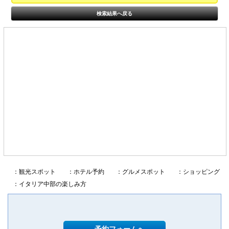
検索結果へ戻る
：観光スポット
：ホテル予約
：グルメスポット
：ショッピング
：イタリア中部の楽しみ方