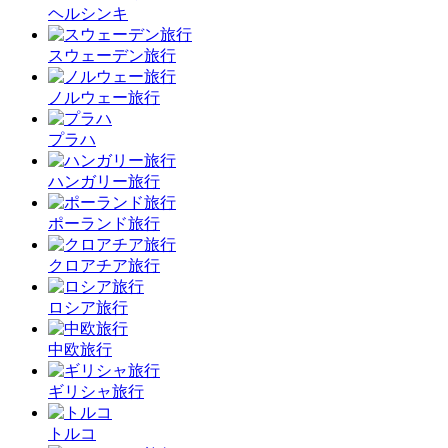
ヘルシンキ
スウェーデン旅行
ノルウェー旅行
プラハ
ハンガリー旅行
ポーランド旅行
クロアチア旅行
ロシア旅行
中欧旅行
ギリシャ旅行
トルコ