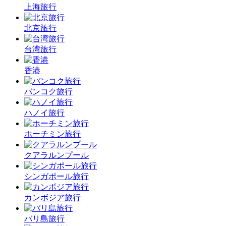
上海旅行
北京旅行
台湾旅行
香港
バンコク旅行
ハノイ旅行
ホーチミン旅行
クアラルンプール
シンガポール旅行
カンボジア旅行
バリ島旅行