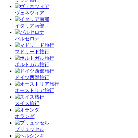
ヴェネツィア
イタリア南部
バルセロナ
マドリード旅行
ポルトガル旅行
ドイツ西部旅行
オーストリア旅行
スイス旅行
オランダ
ブリュッセル