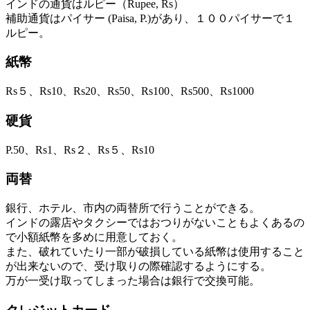
インドの通貨はルピー（Rupee, Rs）
補助通貨はパイサー (Paisa, P.)があり、１００パイサーで１
ルピー。
紙幣
Rs５、Rs10、Rs20、Rs50、Rs100、Rs500、Rs1000
硬貨
P.50、Rs1、Rs２、Rs５、Rs10
両替
銀行、ホテル、市内の両替所で行うことができる。
インドの露店やタクシーではおつりがないこともよくあるの
で小額紙幣を多めに用意しておく。
また、破れていたり一部が破損している紙幣は使用すること
が出来ないので、受け取りの際確認するようにする。
万が一受け取ってしまった場合は銀行で交換可能。