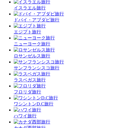
イスラエル旅行
ドバイ・アブダビ旅行
エジプト旅行
ニューヨーク旅行
ロサンゼルス旅行
サンフランシスコ旅行
ラスベガス旅行
フロリダ旅行
ワシントンD.C旅行
ハワイ旅行
カナダ西部旅行