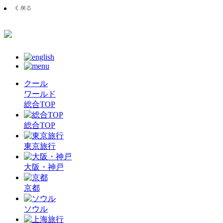
クール
ワールド
総合TOP
総合TOP
東京旅行
大阪・神戸
京都
ソウル