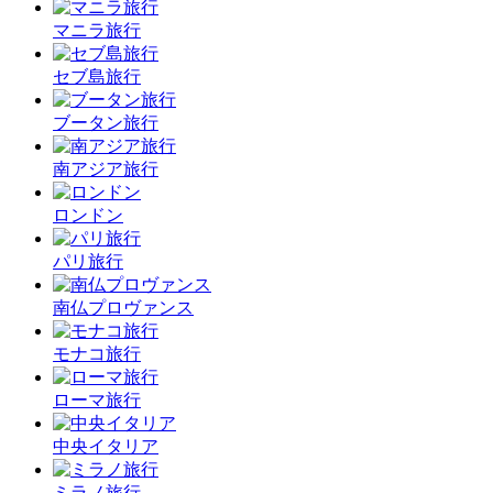
マニラ旅行
セブ島旅行
ブータン旅行
南アジア旅行
ロンドン
パリ旅行
南仏プロヴァンス
モナコ旅行
ローマ旅行
中央イタリア
ミラノ旅行