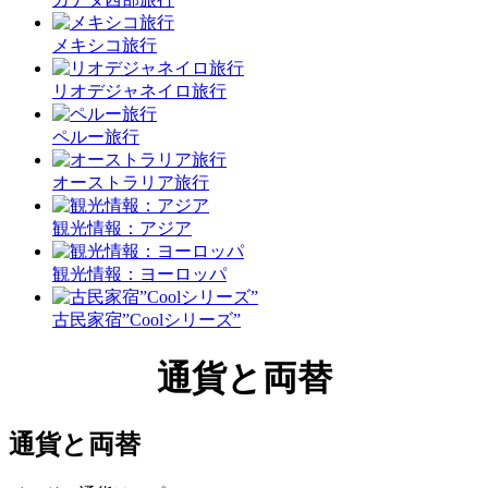
メキシコ旅行
リオデジャネイロ旅行
ペルー旅行
オーストラリア旅行
観光情報：アジア
観光情報：ヨーロッパ
古民家宿”Coolシリーズ”
通貨と両替
通貨と両替