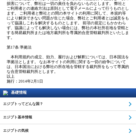
損害について、弊社は一切の責任を負わないものとします。 弊社と
ご利用者との連絡方法は原則として電子メールによって行うものとし
ます。 ご利用者と弊社との間の本サイトの利用に関して、本規約等
により解決できない問題が生じた場合、弊社とご利用者とは誠意をも
って協議しこれを解決するものとします。 前項の規定にもかかわら
ず、協議によっても解決しない場合には、弊社の本社所在地を管轄と
する簡易裁判所または地方裁判所を専属的合意管轄裁判所といたしま
す。
第17条 準拠法
本利用規約の成立、効力、履行および解釈については、日本国法を
準拠法とします。 なお本サイトの利用に関する一切の紛争について
は、日本国法における弊社の所在地を管轄する裁判所をもって専属的
な合意管轄裁判所とします。
以上
施行：2014年2月1日
基礎情報
エジプトってどんな国？
エジプト基本情報
エジプトの気候