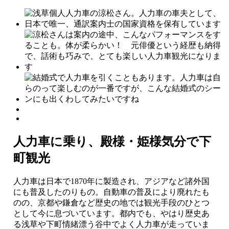
人力車に乗り、殿様・姫様気分で下
町観光
人力車は日本で1870年に製造され、アジアなど諸外国
にも普及したのりもの。自動車の普及により廃れたも
のの、京都や鎌倉など歴史の地では観光手段のひとつ
として今に息づいています。都内でも、やはり歴史あ
る浅草や下町情緒漂う谷中でよく人力車が走っていま