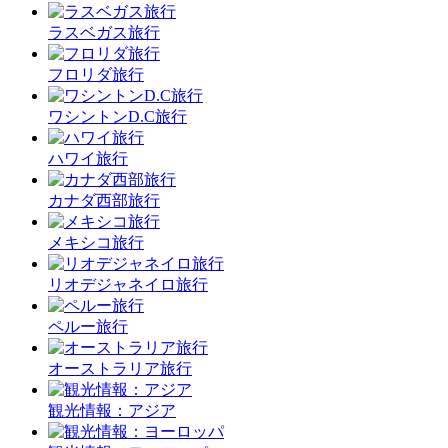
ラスベガス旅行
フロリダ旅行
ワシントンD.C旅行
ハワイ旅行
カナダ西部旅行
メキシコ旅行
リオデジャネイロ旅行
ペルー旅行
オーストラリア旅行
観光情報：アジア