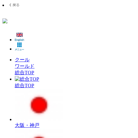
クール
ワールド
総合TOP
総合TOP
大阪・神戸