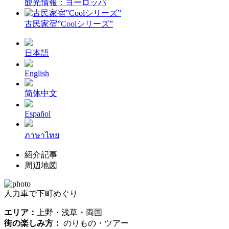
観光情報：ヨーロッパ
古民家宿”Coolシリーズ”
日本語
English
简体中文
Español
ภาษาไทย
紹介記事
周辺地図
人力車で下町めぐり
エリア：
上野・浅草・両国
街の楽しみ方：
のりもの・ツアー