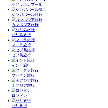
クアラルンプール
シンガポール旅行
カンボジア旅行
バリ島旅行
マニラ旅行
セブ島旅行
インド旅行
ブータン旅行
南アジア旅行
ロンドン
パリ旅行