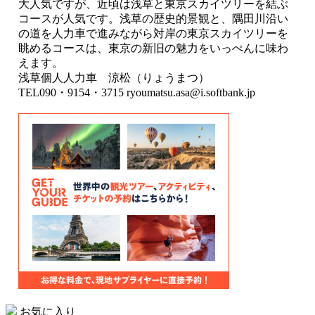
大人気ですが、近頃は浅草と東京スカイツリーを結ぶ
コースが人気です。浅草の歴史的景観と、隅田川沿い
の道を人力車で進みながら対岸の東京スカイツリーを
眺めるコースは、東京の新旧の魅力をいっぺんに味わ
えます。
浅草個人人力車 涼松（りょうまつ）
TEL090・9154・3715 ryoumatsu.asa@i.softbank.jp
お気に入り