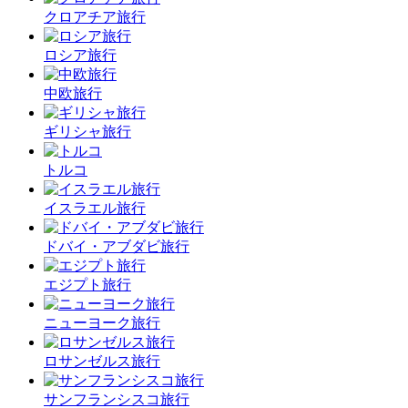
クロアチア旅行
ロシア旅行
中欧旅行
ギリシャ旅行
トルコ
イスラエル旅行
ドバイ・アブダビ旅行
エジプト旅行
ニューヨーク旅行
ロサンゼルス旅行
サンフランシスコ旅行