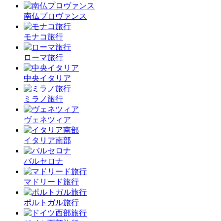
南仏プロヴァンス
モナコ旅行
ローマ旅行
中央イタリア
ミラノ旅行
ヴェネツィア
イタリア南部
バルセロナ
マドリード旅行
ポルトガル旅行