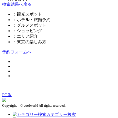
検索結果へ戻る
：観光スポット
：ホテル・旅館予約
：グルメスポット
：ショッピング
：エリア紹介
：東京の楽しみ方
予約フォームへ
このページの先頭へ
PC版
Copyright © coolworld All rights reserved.
カテゴリー検索