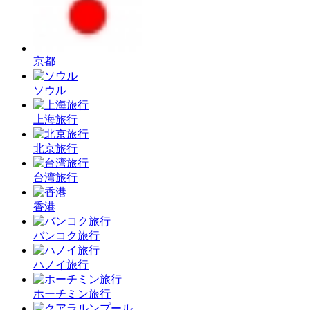
京都
ソウル
上海旅行
北京旅行
台湾旅行
香港
バンコク旅行
ハノイ旅行
ホーチミン旅行