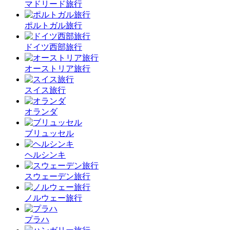
マドリード旅行
ポルトガル旅行
ドイツ西部旅行
オーストリア旅行
スイス旅行
オランダ
ブリュッセル
ヘルシンキ
スウェーデン旅行
ノルウェー旅行
プラハ