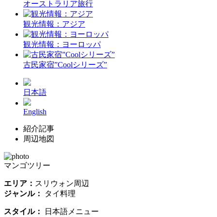
オーストラリア旅行
観光情報：アジア
観光情報：ヨーロッパ
古民家宿”Coolシリーズ”
日本語
English
紹介記事
周辺地図
マンゴツリー
エリア：
スリウォン周辺
ジャンル：
タイ料理
スタイル：
日本語メニュー