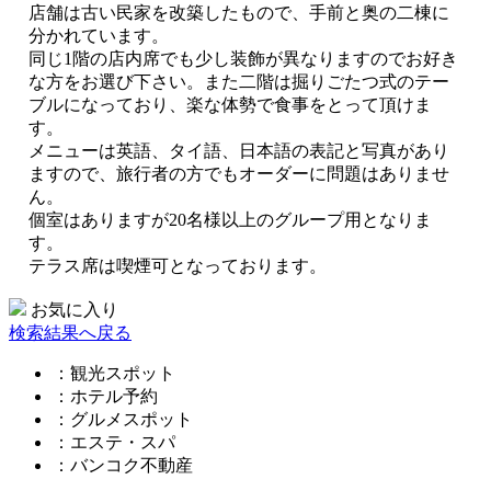
店舗は古い民家を改築したもので、手前と奥の二棟に
分かれています。
同じ1階の店内席でも少し装飾が異なりますのでお好き
な方をお選び下さい。また二階は掘りごたつ式のテー
ブルになっており、楽な体勢で食事をとって頂けま
す。
メニューは英語、タイ語、日本語の表記と写真があり
ますので、旅行者の方でもオーダーに問題はありませ
ん。
個室はありますが20名様以上のグループ用となりま
す。
テラス席は喫煙可となっております。
お気に入り
検索結果へ戻る
：観光スポット
：ホテル予約
：グルメスポット
：エステ・スパ
：バンコク不動産