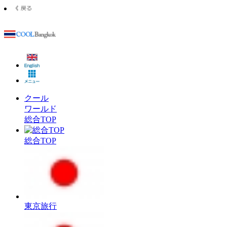
クール
ワールド
総合TOP
総合TOP
東京旅行