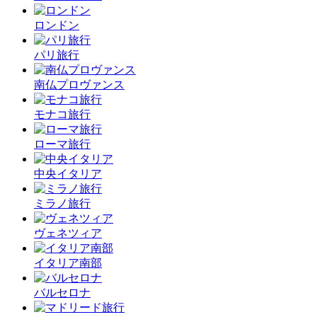
ロンドン
パリ旅行
南仏プロヴァンス
モナコ旅行
ローマ旅行
中央イタリア
ミラノ旅行
ヴェネツィア
イタリア南部
バルセロナ