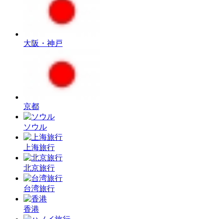
大阪・神戸
京都
ソウル
上海旅行
北京旅行
台湾旅行
香港