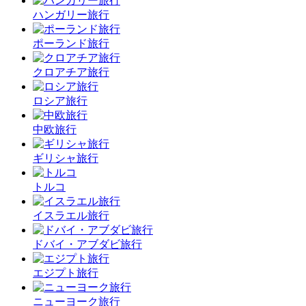
ハンガリー旅行
ポーランド旅行
クロアチア旅行
ロシア旅行
中欧旅行
ギリシャ旅行
トルコ
イスラエル旅行
ドバイ・アブダビ旅行
エジプト旅行
ニューヨーク旅行