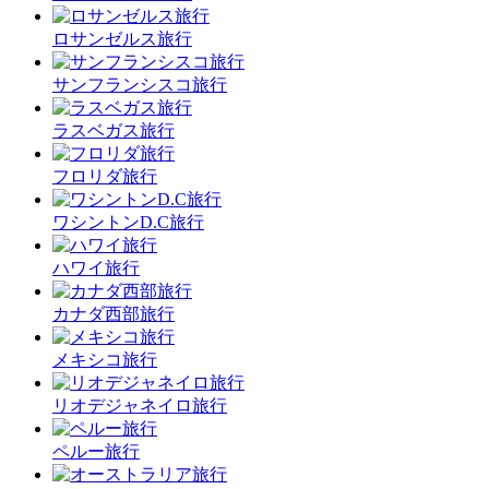
ロサンゼルス旅行
サンフランシスコ旅行
ラスベガス旅行
フロリダ旅行
ワシントンD.C旅行
ハワイ旅行
カナダ西部旅行
メキシコ旅行
リオデジャネイロ旅行
ペルー旅行