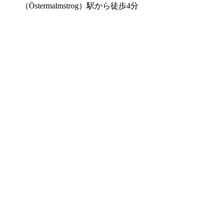
（Östermalmstrog）駅から徒歩4分