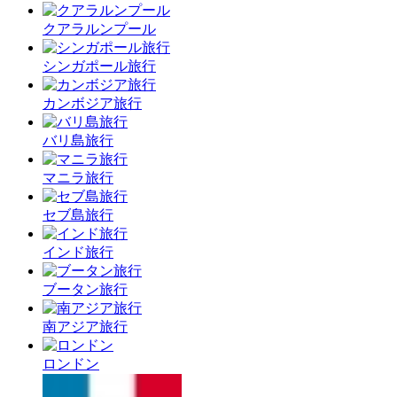
クアラルンプール
シンガポール旅行
カンボジア旅行
バリ島旅行
マニラ旅行
セブ島旅行
インド旅行
ブータン旅行
南アジア旅行
ロンドン