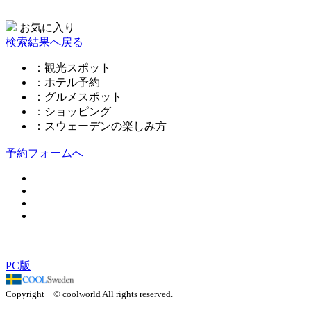
お気に入り
検索結果へ戻る
：観光スポット
：ホテル予約
：グルメスポット
：ショッピング
：スウェーデンの楽しみ方
予約フォームへ
このページの先頭へ
PC版
Copyright © coolworld All rights reserved.