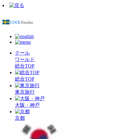
クール
ワールド
総合TOP
総合TOP
東京旅行
大阪・神戸
京都