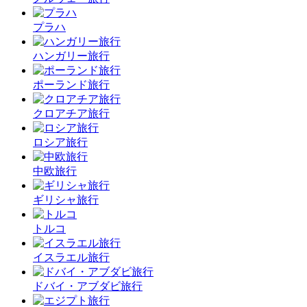
プラハ
ハンガリー旅行
ポーランド旅行
クロアチア旅行
ロシア旅行
中欧旅行
ギリシャ旅行
トルコ
イスラエル旅行
ドバイ・アブダビ旅行