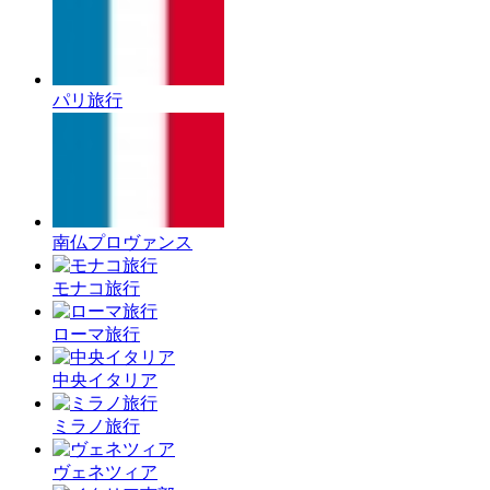
パリ旅行
南仏プロヴァンス
モナコ旅行
ローマ旅行
中央イタリア
ミラノ旅行
ヴェネツィア