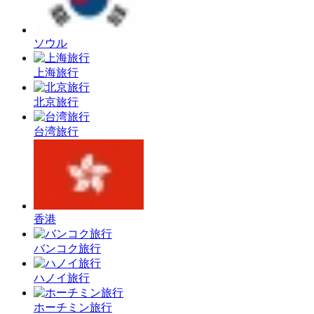
ソウル
上海旅行
北京旅行
台湾旅行
香港
バンコク旅行
ハノイ旅行
ホーチミン旅行