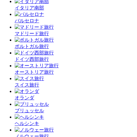
イタリア南部
バルセロナ
マドリード旅行
ポルトガル旅行
ドイツ西部旅行
オーストリア旅行
スイス旅行
オランダ
ブリュッセル
ヘルシンキ
ノルウェー旅行