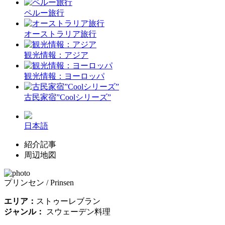
ペルー旅行
オーストラリア旅行
観光情報：アジア
観光情報：ヨーロッパ
古民家宿”Coolシリーズ”
日本語
紹介記事
周辺地図
プリンセン / Prinsen
エリア：
ストゥーレブラン
ジャンル：
スウェーデン料理