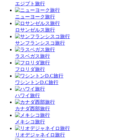
エジプト旅行
ニューヨーク旅行
ロサンゼルス旅行
サンフランシスコ旅行
ラスベガス旅行
フロリダ旅行
ワシントンD.C旅行
ハワイ旅行
カナダ西部旅行
メキシコ旅行
リオデジャネイロ旅行