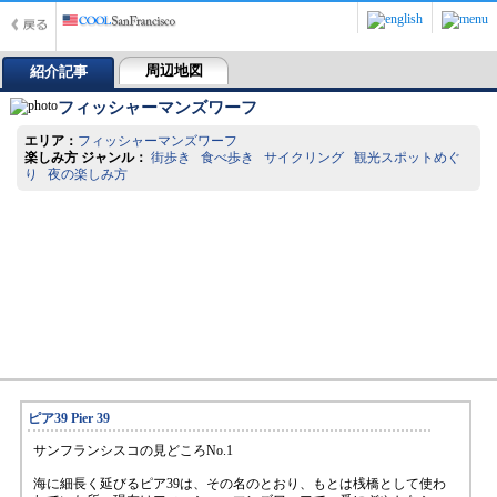
周辺地図
紹介記事
フィッシャーマンズワーフ
エリア：
フィッシャーマンズワーフ
楽しみ方 ジャンル：
街歩き 食べ歩き サイクリング 観光スポットめぐ
り 夜の楽しみ方
ピア39 Pier 39
サンフランシスコの見どころNo.1
海に細長く延びるピア39は、その名のとおり、もとは桟橋として使わ