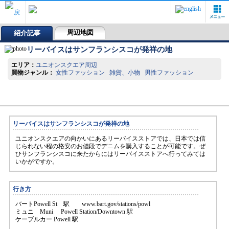
周辺地図
紹介記事
リーバイスはサンフランシスコが発祥の地
エリア：
ユニオンスクエア周辺
買物ジャンル：
女性ファッション 雑貨、小物 男性ファッション
リーバイスはサンフランシスコが発祥の地
ユニオンスクエアの向かいにあるリーバイスストアでは、日本では信
じられない程の格安のお値段でデニムを購入することが可能です。ぜ
ひサンフランシスコに来たからにはリーバイスストアへ行ってみては
いかがですか。
行き方
バートPowell St 駅 www.bart.gov/stations/powl
ミュニ Muni Powell Station/Downtown 駅
ケーブルカー Powell 駅