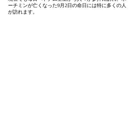
ーチミンが亡くなった9月2日の命日には特に多くの人
が訪れます。