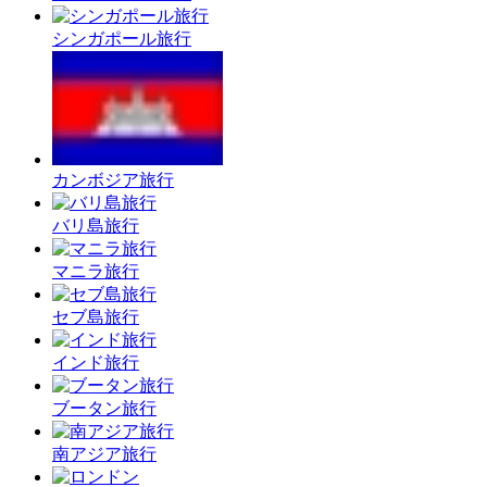
シンガポール旅行
カンボジア旅行
バリ島旅行
マニラ旅行
セブ島旅行
インド旅行
ブータン旅行
南アジア旅行