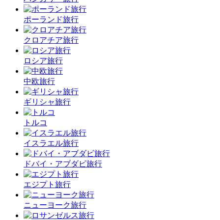
ポーランド旅行
クロアチア旅行
ロシア旅行
中欧旅行
ギリシャ旅行
トルコ
イスラエル旅行
ドバイ・アブダビ旅行
エジプト旅行
ニューヨーク旅行