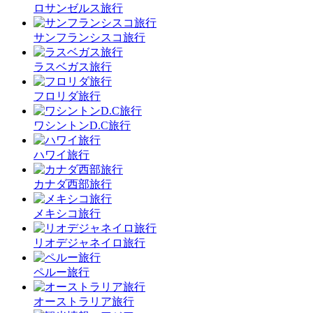
ロサンゼルス旅行
サンフランシスコ旅行
ラスベガス旅行
フロリダ旅行
ワシントンD.C旅行
ハワイ旅行
カナダ西部旅行
メキシコ旅行
リオデジャネイロ旅行
ペルー旅行
オーストラリア旅行