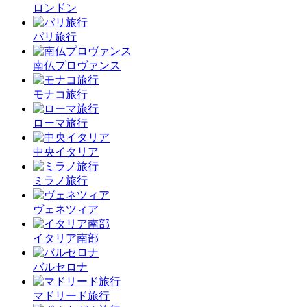
ロンドン
パリ旅行
南仏プロヴァンス
モナコ旅行
ローマ旅行
中央イタリア
ミラノ旅行
ヴェネツィア
イタリア南部
バルセロナ
マドリード旅行