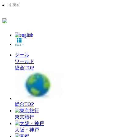
クール
ワールド
総合TOP
総合TOP
東京旅行
大阪・神戸