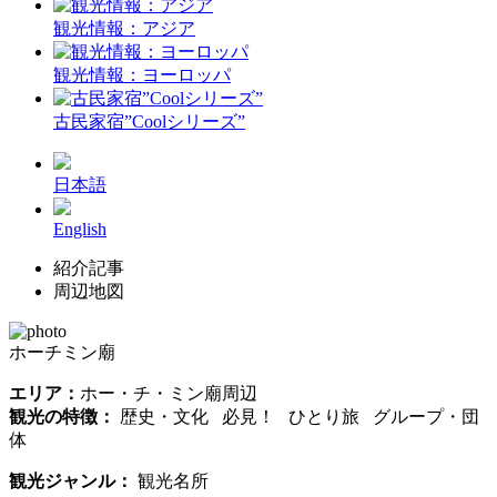
観光情報：アジア
観光情報：ヨーロッパ
古民家宿”Coolシリーズ”
日本語
English
紹介記事
周辺地図
ホーチミン廟
エリア：
ホー・チ・ミン廟周辺
観光の特徴：
歴史・文化 必見！ ひとり旅 グループ・団
体
観光ジャンル：
観光名所