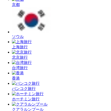
京都
ソウル
上海旅行
北京旅行
台湾旅行
香港
バンコク旅行
ホーチミン旅行
クアラルンプール