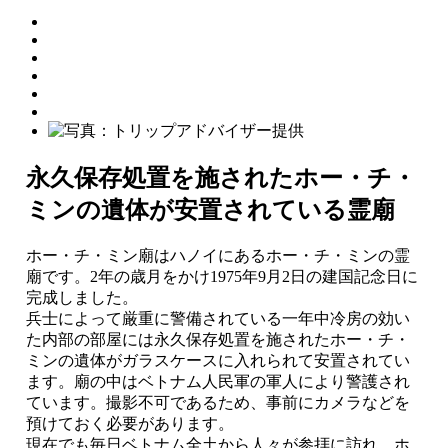
永久保存処置を施されたホー・チ・
ミンの遺体が安置されている霊廟
ホー・チ・ミン廟はハノイにあるホー・チ・ミンの霊
廟です。2年の歳月をかけ1975年9月2日の建国記念日に
完成しました。
兵士によって厳重に警備されている一年中冷房の効い
た内部の部屋には永久保存処置を施されたホー・チ・
ミンの遺体がガラスケースに入れられて安置されてい
ます。廟の中はベトナム人民軍の軍人により警護され
ています。撮影不可であるため、事前にカメラなどを
預けておく必要があります。
現在でも毎日ベトナム全土から人々が参拝に訪れ、ホ