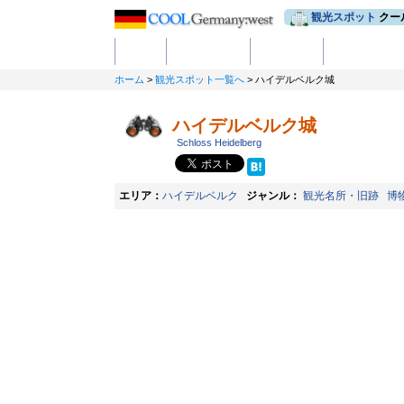
観光スポット
クー
ホーム
観光スポット
ホテル予約
グルメスポッ
ホーム
>
観光スポット一覧へ
> ハイデルベルク城
ハイデルベルク城
Schloss Heidelberg
エリア：
ハイデルベルク
ジャンル：
観光名所・旧跡 博