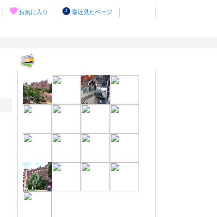
お気に入り
最近見たページ
写真ギャラリー
（17枚）