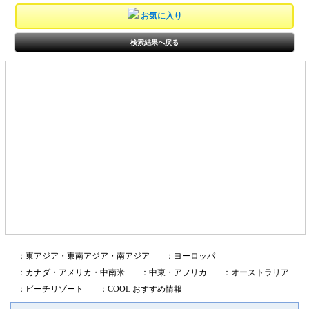
お気に入り
検索結果へ戻る
：東アジア・東南アジア・南アジア
：ヨーロッパ
：カナダ・アメリカ・中南米
：中東・アフリカ
：オーストラリア
：ビーチリゾート
：COOL おすすめ情報