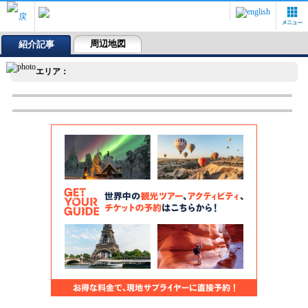
周辺地図
紹介記事
エリア：