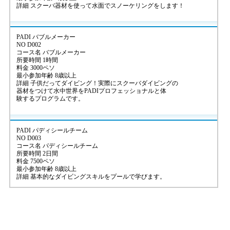
詳細 スクーバ器材を使って水面でスノーケリングをします！
PADI バブルメーカー
NO D002
コース名 バブルメーカー
所要時間 1時間
料金 3000ペソ
最小参加年齢 8歳以上
詳細 子供だってダイビング！実際にスクーバダイビングの
器材をつけて水中世界をPADIプロフェッショナルと体
験するプログラムです。
PADI パディシールチーム
NO D003
コース名 パディシールチーム
所要時間 2日間
料金 7500ペソ
最小参加年齢 8歳以上
詳細 基本的なダイビングスキルをプールで学びます。