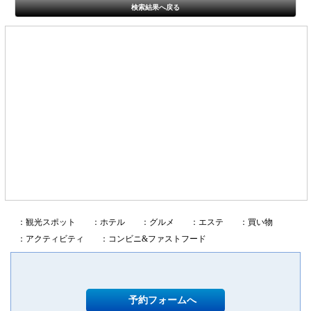
検索結果へ戻る
：観光スポット
：ホテル
：グルメ
：エステ
：買い物
：アクティビティ
：コンビニ&ファストフード
予約フォームへ