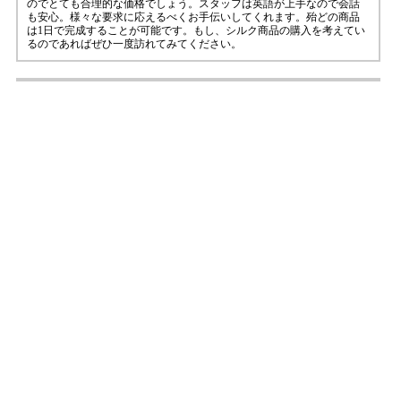
のでとても合理的な価格でしょう。スタッフは英語が上手なので会話
も安心。様々な要求に応えるべくお手伝いしてくれます。殆どの商品
は1日で完成することが可能です。もし、シルク商品の購入を考えてい
るのであればぜひ一度訪れてみてください。