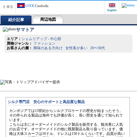
周辺地図
紹介記事
サマトア
エリア：
シェムリアップ - 中心部
買物ジャンル：
ファッション
お客さんの層：
興味のある方向け 女性客が多い 20〜30代
シルク専門店 安心のサポートと高品質な製品
カンボジアでは13世紀からシルクブロケードの歴史が始まったそう。
その作られる製品は海外でも評価が高く、長い歴史を通じて知られて
います。
こちらは主にオーダーメイドのシルク製品を販売する、観光客に人気
のお店です。オーダーメイドの他に既製製品も取り扱っています。価
格は大体スカーフは10ドル、ドレスは150ドルくらいです。品質が高い