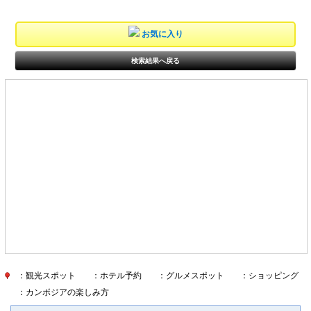
お気に入り
検索結果へ戻る
：観光スポット
：ホテル予約
：グルメスポット
：ショッピング
：カンボジアの楽しみ方