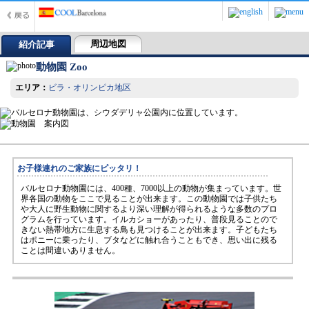
周辺地図
紹介記事
動物園 Zoo
エリア：
ビラ・オリンピカ地区
お子様連れのご家族にピッタリ！
バルセロナ動物園には、400種、7000以上の動物が集まっています。世
界各国の動物をここで見ることが出来ます。この動物園では子供たち
や大人に野生動物に関するより深い理解が得られるような多数のプロ
グラムを行っています。イルカショーがあったり、普段見ることので
きない熱帯地方に生息する鳥も見つけることが出来ます。子どもたち
はポニーに乗ったり、ブタなどに触れ合うこともでき、思い出に残る
ことは間違いありません。