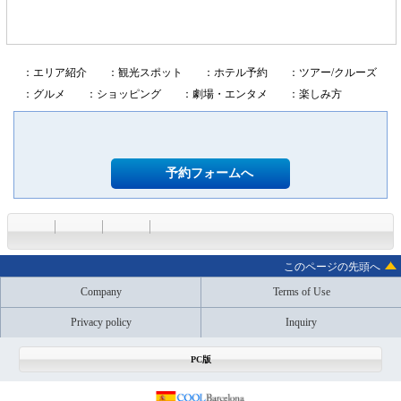
：エリア紹介
：観光スポット
：ホテル予約
：ツアー/クルーズ
：グルメ
：ショッピング
：劇場・エンタメ
：楽しみ方
予約フォームへ
このページの先頭へ
Company
Terms of Use
Privacy policy
Inquiry
PC版