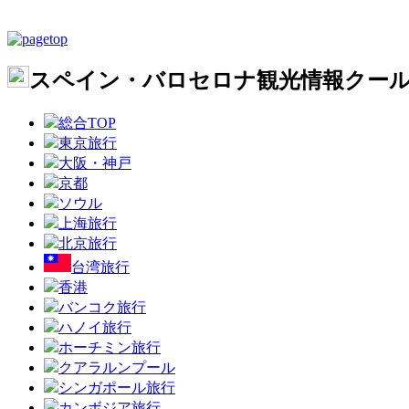
スペイン・バロセロナ観光情報クー
総合TOP
東京旅行
大阪・神戸
京都
ソウル
上海旅行
北京旅行
台湾旅行
香港
バンコク旅行
ハノイ旅行
ホーチミン旅行
クアラルンプール
シンガポール旅行
カンボジア旅行