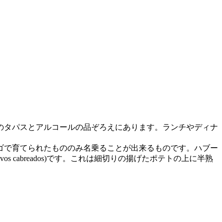
のタパスとアルコールの品ぞろえにあります。ランチやディナ
ゴで育てられたもののみ名乗ることが出来るものです。ハブー
cabreados)です。これは細切りの揚げたポテトの上に半熟