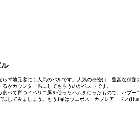
バル
ならず地元客にも人気のバルです。人気の秘密は、豊富な種類
するかカウンター席にしてもらうのがベストです。
み食べて育つイベリコ豚を使ったハムを使ったもので、ハブー
みましょう。もう1品はウエボス・カブレアードス(Huevos 