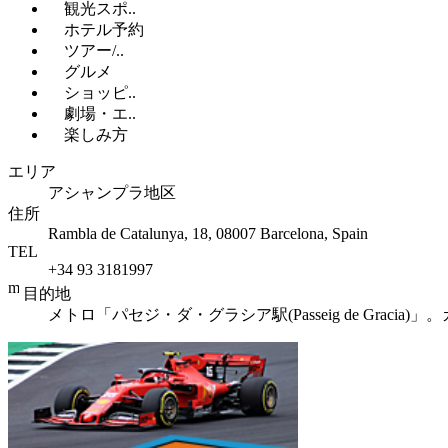
観光スポ..
ホテル予約
ツアー/..
グルメ
ショッピ..
劇場・エ..
楽しみ方
エリア
アシャンプラ地区
住所
Rambla de Catalunya, 18, 08007 Barcelona, Spain
TEL
+34 93 3181997
目的地
メトロ「パセジ・ダ・グラシア駅(Passeig de Grac