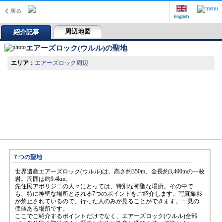
周辺地図
紹介記事
エアーズロック(ウルル)の聖地
エリア：
エアーズロック周辺
７つの聖地
世界遺産エアーズロック(ウルル)は、高さ約350m、全長約3,400mの一枚
岩。周囲は約9.4km。
先住民アボリジニの人々にとっては、特別な神聖な場所。その中で
も、特に神聖な場所とされる7つのポイントをご紹介します。写真撮影
が禁止されているので、行った人のみが見ることができます。一見の
価値ある場所です。
ここでご紹介するポイントだけでなく、エアーズロック(ウルル)全部