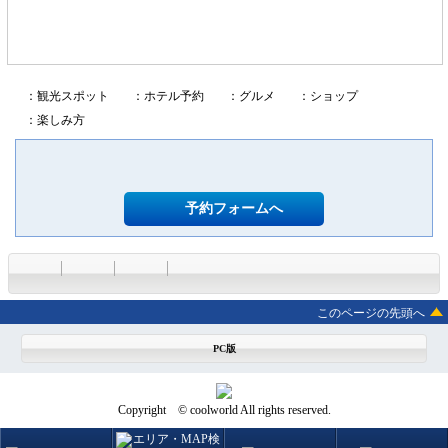
：観光スポット
：ホテル予約
：グルメ
：ショップ
：楽しみ方
予約フォームへ
このページの先頭へ
PC版
Copyright © coolworld All rights reserved.