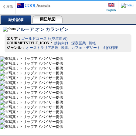
周辺地図
紹介記事
アルーア オン カランビン
エリア：
ゴールドコースト(空港周辺)
GOURMETSTYLE_ICON：
接待向け 深夜営業 気軽
ジャンル：
オーストラリア料理 欧風 カフェ・デザート 創作料理