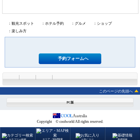
：観光スポット
：ホテル予約
：グルメ
：ショップ
：楽しみ方
予約フォームへ
このページの先頭へ
PC版
Copyright © coolworld All rights reserved.
エリア・MAP検索
カテゴリー検索
お気に入り
基礎情報