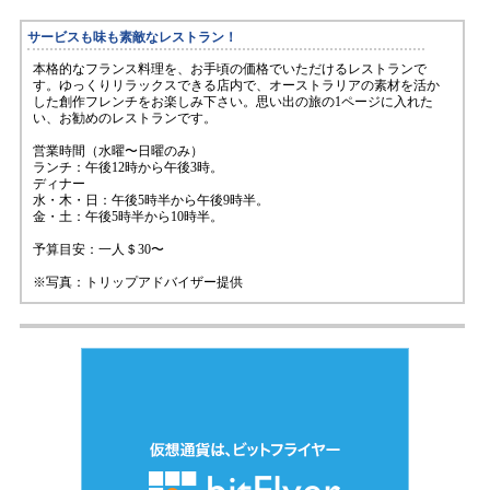
サービスも味も素敵なレストラン！
本格的なフランス料理を、お手頃の価格でいただけるレストランで
す。ゆっくりリラックスできる店内で、オーストラリアの素材を活か
した創作フレンチをお楽しみ下さい。思い出の旅の1ページに入れた
い、お勧めのレストランです。
営業時間（水曜〜日曜のみ）
ランチ：午後12時から午後3時。
ディナー
水・木・日：午後5時半から午後9時半。
金・土：午後5時半から10時半。
予算目安：一人＄30〜
※写真：トリップアドバイザー提供