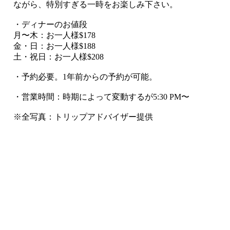
ながら、特別すぎる一時をお楽しみ下さい。
・ディナーのお値段
月〜木：お一人様$178
金・日：お一人様$188
土・祝日：お一人様$208
・予約必要。1年前からの予約が可能。
・営業時間：時期によって変動するが5:30 PM〜
※全写真：トリップアドバイザー提供