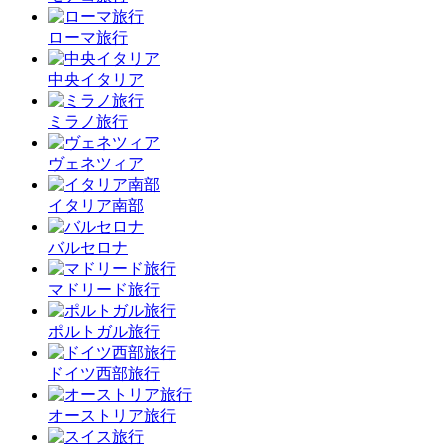
ローマ旅行
中央イタリア
ミラノ旅行
ヴェネツィア
イタリア南部
バルセロナ
マドリード旅行
ポルトガル旅行
ドイツ西部旅行
オーストリア旅行