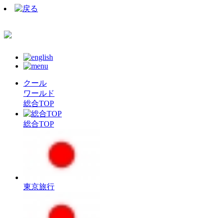
クール
ワールド
総合TOP
総合TOP
東京旅行