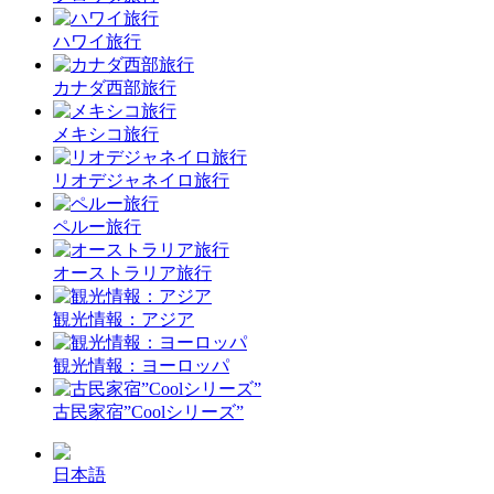
ハワイ旅行
カナダ西部旅行
メキシコ旅行
リオデジャネイロ旅行
ペルー旅行
オーストラリア旅行
観光情報：アジア
観光情報：ヨーロッパ
古民家宿”Coolシリーズ”
日本語