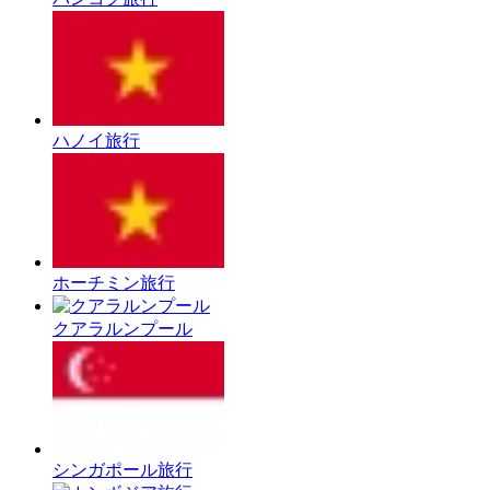
ハノイ旅行
ホーチミン旅行
クアラルンプール
シンガポール旅行