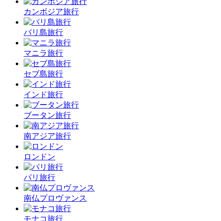
カンボジア旅行
バリ島旅行
マニラ旅行
セブ島旅行
インド旅行
ブータン旅行
南アジア旅行
ロンドン
パリ旅行
南仏プロヴァンス
モナコ旅行