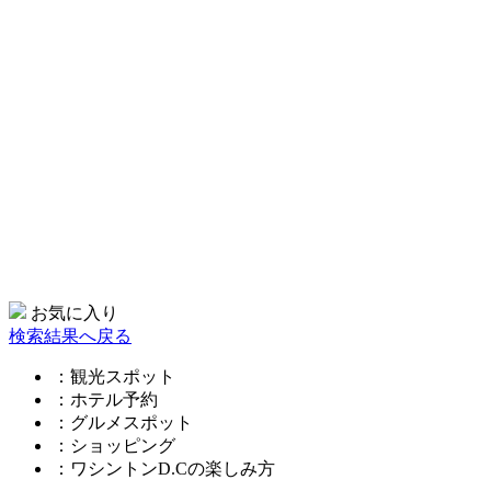
お気に入り
検索結果へ戻る
：観光スポット
：ホテル予約
：グルメスポット
：ショッピング
：ワシントンD.Cの楽しみ方