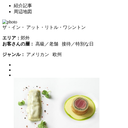
紹介記事
周辺地図
ザ・イン・ アット・リトル・ワシントン
エリア：
郊外
お客さんの層：
高級／老舗 接待／特別な日
ジャンル：
アメリカン 欧州