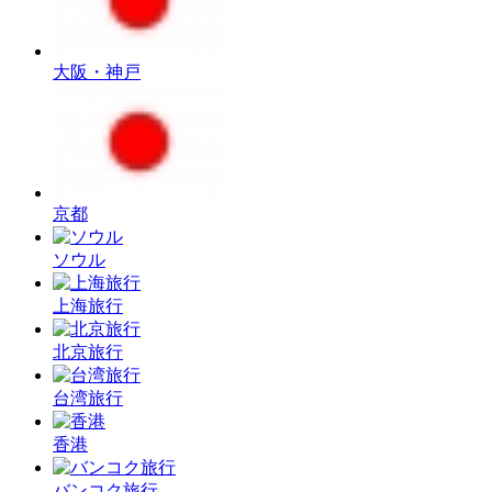
大阪・神戸
京都
ソウル
上海旅行
北京旅行
台湾旅行
香港
バンコク旅行