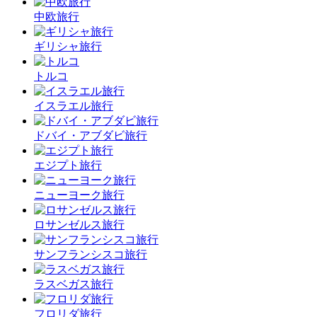
中欧旅行
ギリシャ旅行
トルコ
イスラエル旅行
ドバイ・アブダビ旅行
エジプト旅行
ニューヨーク旅行
ロサンゼルス旅行
サンフランシスコ旅行
ラスベガス旅行
フロリダ旅行