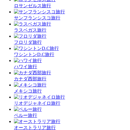
ロサンゼルス旅行
サンフランシスコ旅行
ラスベガス旅行
フロリダ旅行
ワシントンD.C旅行
ハワイ旅行
カナダ西部旅行
メキシコ旅行
リオデジャネイロ旅行
ペルー旅行
オーストラリア旅行