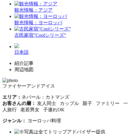
観光情報：アジア
観光情報：ヨーロッパ
古民家宿”Coolシリーズ”
日本語
紹介記事
周辺地図
ファイヤーアンドアイス
エリア：
ネパール：カトマンズ
お客さんの層：
友人同士 カップル 親子 ファミリー 一
人旅行 老若男女 子連れOK
ジャンル：
ヨーロッパ料理