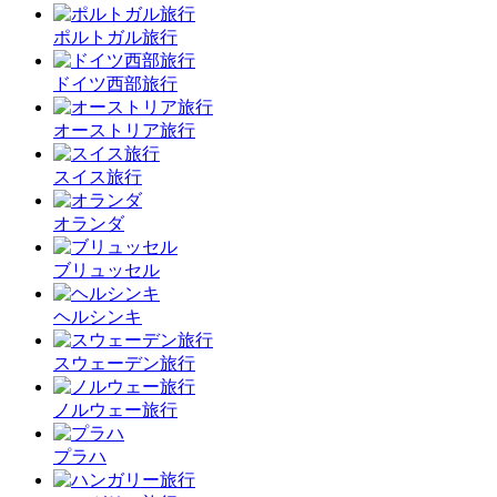
ポルトガル旅行
ドイツ西部旅行
オーストリア旅行
スイス旅行
オランダ
ブリュッセル
ヘルシンキ
スウェーデン旅行
ノルウェー旅行
プラハ