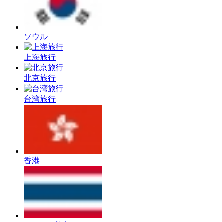
ソウル
上海旅行
北京旅行
台湾旅行
香港