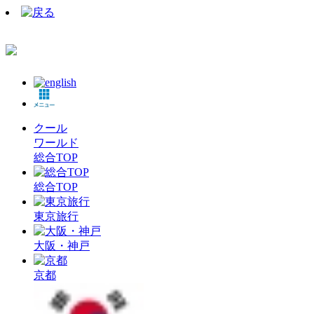
クール
ワールド
総合TOP
総合TOP
東京旅行
大阪・神戸
京都