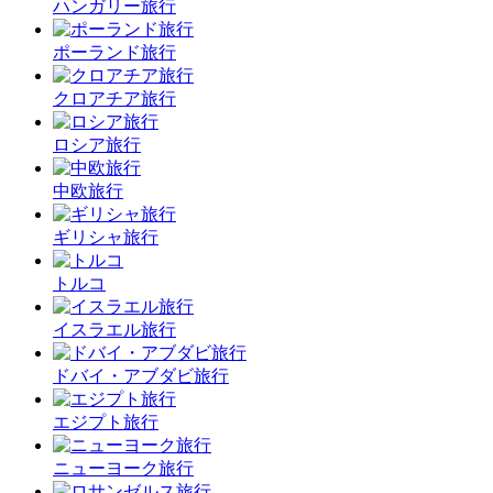
ハンガリー旅行
ポーランド旅行
クロアチア旅行
ロシア旅行
中欧旅行
ギリシャ旅行
トルコ
イスラエル旅行
ドバイ・アブダビ旅行
エジプト旅行
ニューヨーク旅行