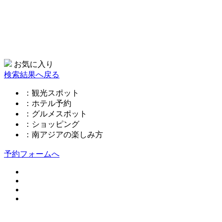
お気に入り
検索結果へ戻る
：観光スポット
：ホテル予約
：グルメスポット
：ショッピング
：南アジアの楽しみ方
予約フォームへ
このページの先頭へ