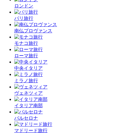
ロンドン
パリ旅行
南仏プロヴァンス
モナコ旅行
ローマ旅行
中央イタリア
ミラノ旅行
ヴェネツィア
イタリア南部
バルセロナ
マドリード旅行