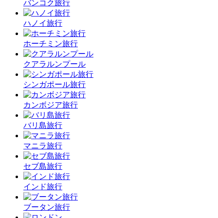
バンコク旅行
ハノイ旅行
ホーチミン旅行
クアラルンプール
シンガポール旅行
カンボジア旅行
バリ島旅行
マニラ旅行
セブ島旅行
インド旅行
ブータン旅行