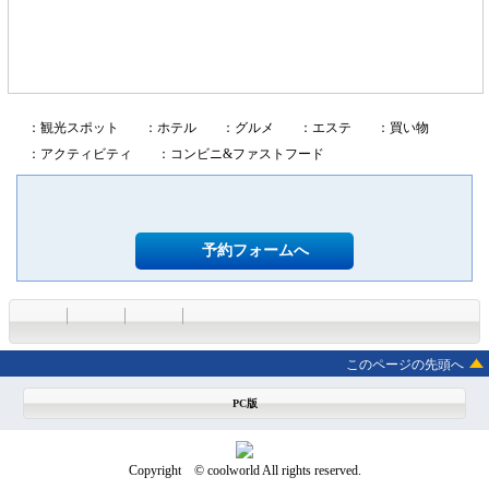
：観光スポット
：ホテル
：グルメ
：エステ
：買い物
：アクティビティ
：コンビニ&ファストフード
予約フォームへ
このページの先頭へ
PC版
Copyright © coolworld All rights reserved.