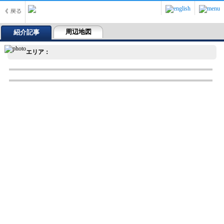
周辺地図
紹介記事
エリア：