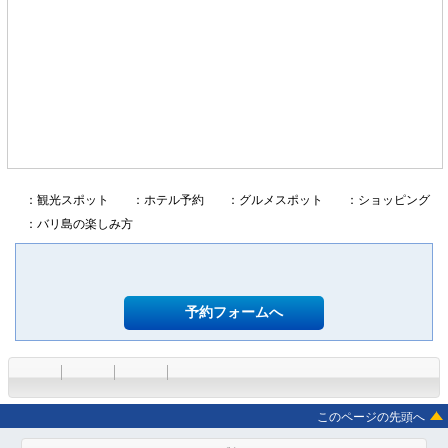
：観光スポット
：ホテル予約
：グルメスポット
：ショッピング
：バリ島の楽しみ方
予約フォームへ
このページの先頭へ